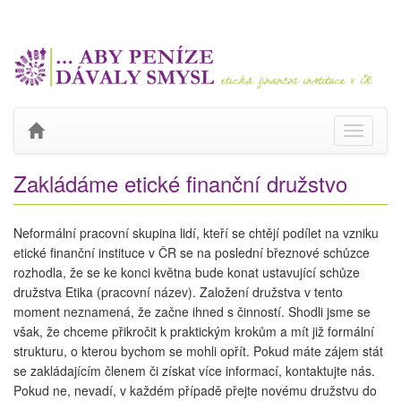
Toggle
navigati
Zakládáme etické finanční družstvo
Neformální pracovní skupina lidí, kteří se chtějí podílet na vzniku
etické finanční instituce v ČR se na poslední březnové schůzce
rozhodla, že se ke konci května bude konat ustavující schůze
družstva Etika (pracovní název). Založení družstva v tento
moment neznamená, že začne ihned s činností. Shodli jsme se
však, že chceme přikročit k praktickým krokům a mít již formální
strukturu, o kterou bychom se mohli opřít. Pokud máte zájem stát
se zakládajícím členem či získat více informací, kontaktujte nás.
Pokud ne, nevadí, v každém případě přejte novému družstvu do